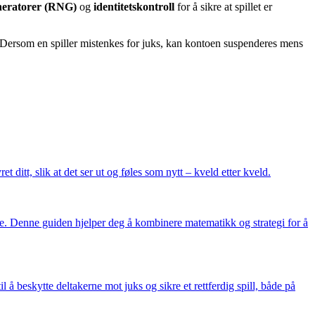
eneratorer (RNG)
og
identitetskontroll
for å sikre at spillet er
 Dersom en spiller mistenkes for juks, kan kontoen suspenderes mens
 ditt, slik at det ser ut og føles som nytt – kveld etter kveld.
e. Denne guiden hjelper deg å kombinere matematikk og strategi for å
 å beskytte deltakerne mot juks og sikre et rettferdig spill, både på