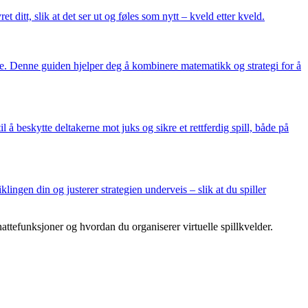
 ditt, slik at det ser ut og føles som nytt – kveld etter kveld.
e. Denne guiden hjelper deg å kombinere matematikk og strategi for å
 å beskytte deltakerne mot juks og sikre et rettferdig spill, både på
lingen din og justerer strategien underveis – slik at du spiller
hattefunksjoner og hvordan du organiserer virtuelle spillkvelder.