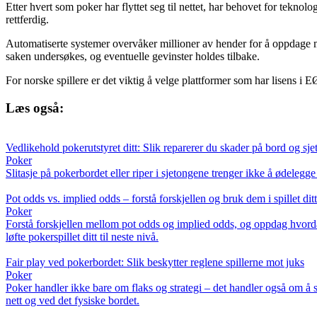
Etter hvert som poker har flyttet seg til nettet, har behovet for teknol
rettferdig.
Automatiserte systemer overvåker millioner av hender for å oppdage m
saken undersøkes, og eventuelle gevinster holdes tilbake.
For norske spillere er det viktig å velge plattformer som har lisens i E
Læs også:
Vedlikehold pokerutstyret ditt: Slik reparerer du skader på bord og sje
Poker
Slitasje på pokerbordet eller riper i sjetongene trenger ikke å ødelegge
Pot odds vs. implied odds – forstå forskjellen og bruk dem i spillet ditt
Poker
Forstå forskjellen mellom pot odds og implied odds, og oppdag hvord
løfte pokerspillet ditt til neste nivå.
Fair play ved pokerbordet: Slik beskytter reglene spillerne mot juks
Poker
Poker handler ikke bare om flaks og strategi – det handler også om å sp
nett og ved det fysiske bordet.