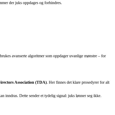
 rammer der juks oppdages og forhindres.
r brukes avanserte algoritmer som oppdager uvanlige mønstre – for
rectors Association (TDA)
. Her finnes det klare prosedyrer for alt
an inndras. Dette sender et tydelig signal: juks lønner seg ikke.