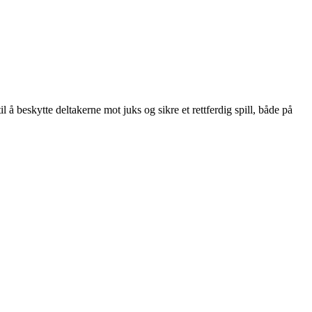
 å beskytte deltakerne mot juks og sikre et rettferdig spill, både på