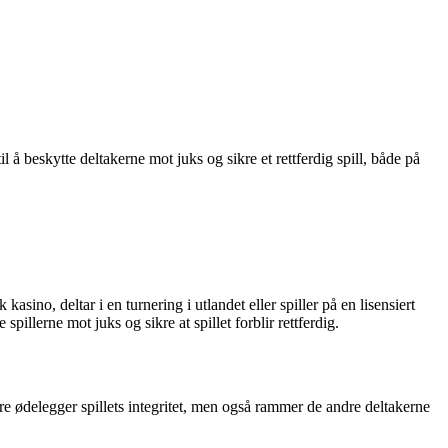
 å beskytte deltakerne mot juks og sikre et rettferdig spill, både på
 kasino, deltar i en turnering i utlandet eller spiller på en lisensiert
pillerne mot juks og sikre at spillet forblir rettferdig.
re ødelegger spillets integritet, men også rammer de andre deltakerne