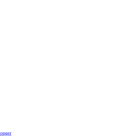
tonger