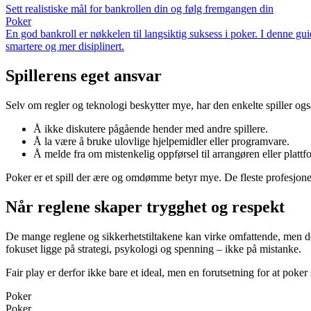
Sett realistiske mål for bankrollen din og følg fremgangen din
Poker
En god bankroll er nøkkelen til langsiktig suksess i poker. I denne guid
smartere og mer disiplinert.
Spillerens eget ansvar
Selv om regler og teknologi beskytter mye, har den enkelte spiller ogs
Å ikke diskutere pågående hender med andre spillere.
Å la være å bruke ulovlige hjelpemidler eller programvare.
Å melde fra om mistenkelig oppførsel til arrangøren eller plattf
Poker er et spill der ære og omdømme betyr mye. De fleste profesjonelle 
Når reglene skaper trygghet og respekt
De mange reglene og sikkerhetstiltakene kan virke omfattende, men de 
fokuset ligge på strategi, psykologi og spenning – ikke på mistanke.
Fair play er derfor ikke bare et ideal, men en forutsetning for at poker s
Poker
Poker