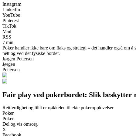
Instagram
LinkedIn
YouTube
Pinterest
TikTok
Mail
RSS
7 min
Poker handler ikke bare om flaks og strategi – det handler også om å sp
nett og ved det fysiske bordet.
Jørgen Pettersen
Jørgen
Pettersen
Fair play ved pokerbordet: Slik beskytter 
Rettferdighet og tillit er nøkkelen til ekte pokeropplevelser
Poker
Poker
Del og vis omsorg
X
Facebook