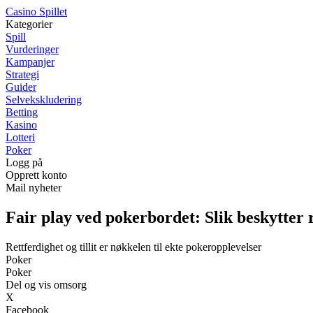
Casino Spillet
Kategorier
Spill
Vurderinger
Kampanjer
Strategi
Guider
Selvekskludering
Betting
Kasino
Lotteri
Poker
Logg på
Opprett konto
Mail nyheter
Fair play ved pokerbordet: Slik beskytter 
Rettferdighet og tillit er nøkkelen til ekte pokeropplevelser
Poker
Poker
Del og vis omsorg
X
Facebook