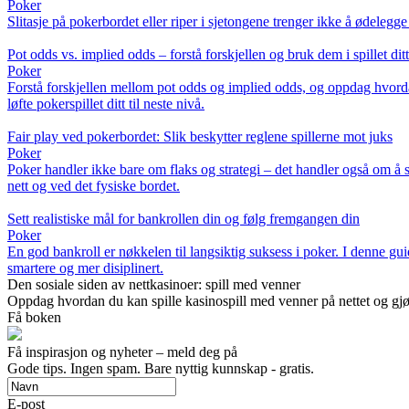
Poker
Slitasje på pokerbordet eller riper i sjetongene trenger ikke å ødelegge
Pot odds vs. implied odds – forstå forskjellen og bruk dem i spillet ditt
Poker
Forstå forskjellen mellom pot odds og implied odds, og oppdag hvord
løfte pokerspillet ditt til neste nivå.
Fair play ved pokerbordet: Slik beskytter reglene spillerne mot juks
Poker
Poker handler ikke bare om flaks og strategi – det handler også om å sp
nett og ved det fysiske bordet.
Sett realistiske mål for bankrollen din og følg fremgangen din
Poker
En god bankroll er nøkkelen til langsiktig suksess i poker. I denne guid
smartere og mer disiplinert.
Den sosiale siden av nettkasinoer: spill med venner
Oppdag hvordan du kan spille kasinospill med venner på nettet og gjøre 
Få boken
Få inspirasjon og nyheter – meld deg på
Gode ​​tips. Ingen spam. Bare nyttig kunnskap - gratis.
E-post